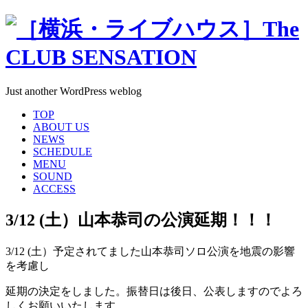
Just another WordPress weblog
TOP
ABOUT US
NEWS
SCHEDULE
MENU
SOUND
ACCESS
3/12 (土）山本恭司の公演延期！！！
3/12 (土）予定されてました山本恭司ソロ公演を地震の影響
を考慮し
延期の決定をしました。振替日は後日、公表しますのでよろ
しくお願いいたします。