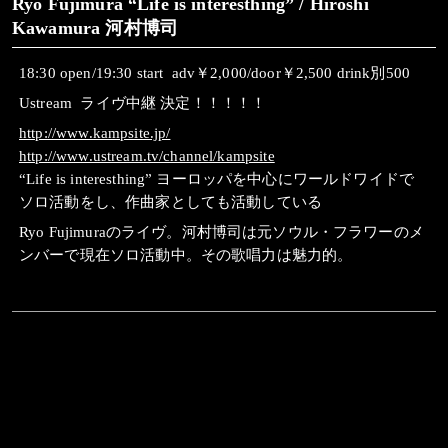
Ryo Fujimura “Life is interesthing” / Hiroshi
Kawamura 河村博司
18:30 open/19:30 start adv￥2,000/door￥2,500 drink別500
Ustream ライヴ中継 決定！！！！！
http://www.kampsite.jp/
http://www.ustream.tv/channel/kampsite
“Life is interesthing” ヨーロッパを中心にワールドワイドで
ソロ活動をし、作曲家としても活動している
Ryo Fujimuraのライヴ。河村博司は元ソウル・フラワーのメ
ンバーで現在ソロ活動中。その歌唱力は魅力的。