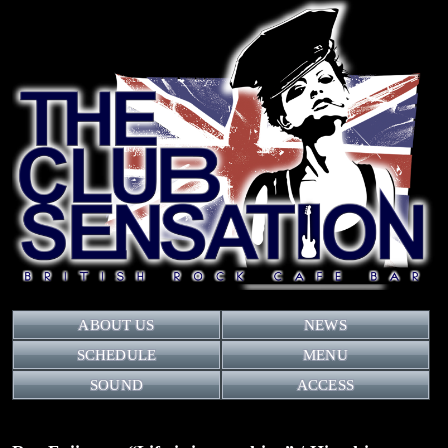
ABOUT US
NEWS
SCHEDULE
MENU
SOUND
ACCESS