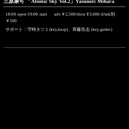
三原康可 「Atomic Sky Vol.2」Yasunori Mihara
18:00 open/19:00 start adv￥2,500/door ¥3,000 drink別
￥500
サポート：守時タツミ(key,harp)、斉藤浩志 (key,guiter)