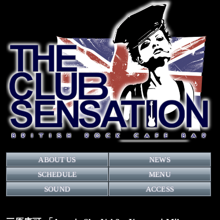
ABOUT US
NEWS
SCHEDULE
MENU
SOUND
ACCESS