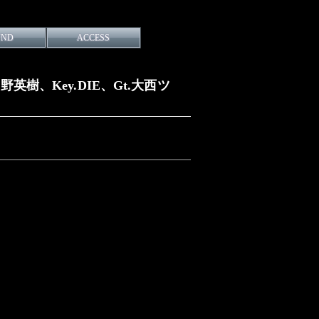
UND
ACCESS
o.大野英樹、Key.DIE、Gt.大西ツ