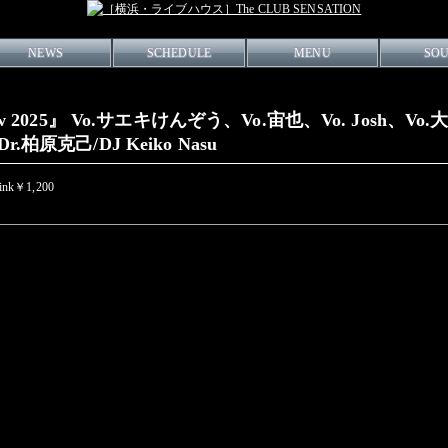
NEWS
SCHEDULE
MENU
SO
Show 2025』 Vo.サエキけんぞう、Vo.宙也、Vo. Josh、V
r.柏原克己/DJ Keiko Nasu
rink￥1,200