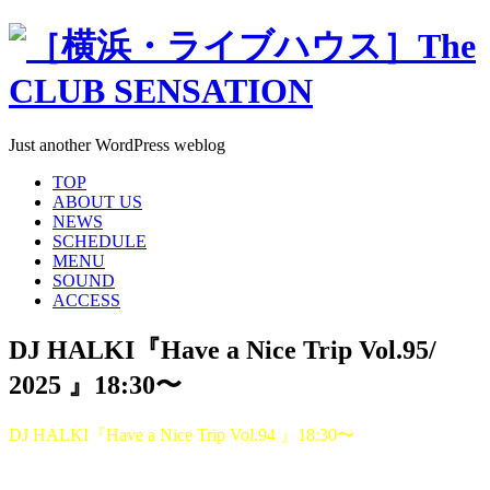
Just another WordPress weblog
TOP
ABOUT US
NEWS
SCHEDULE
MENU
SOUND
ACCESS
DJ HALKI『Have a Nice Trip Vol.95/
2025 』18:30〜
DJ HALKI『Have a Nice Trip Vol.94 』18:30〜