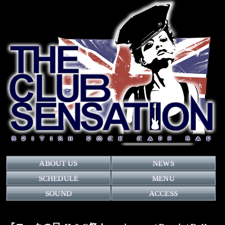
ABOUT US
NEWS
SCHEDULE
MENU
SOUND
ACCESS