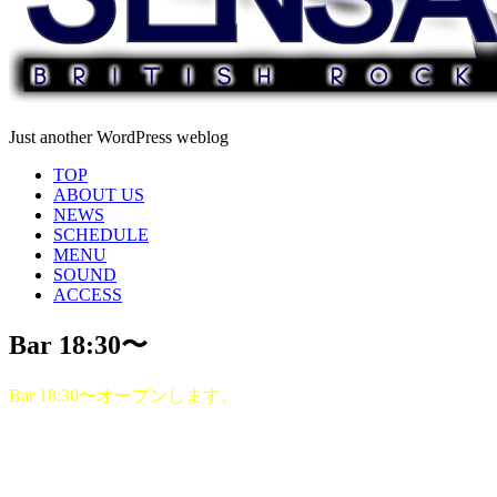
Just another WordPress weblog
TOP
ABOUT US
NEWS
SCHEDULE
MENU
SOUND
ACCESS
Bar 18:30〜
Bar 18:30〜オープンします。