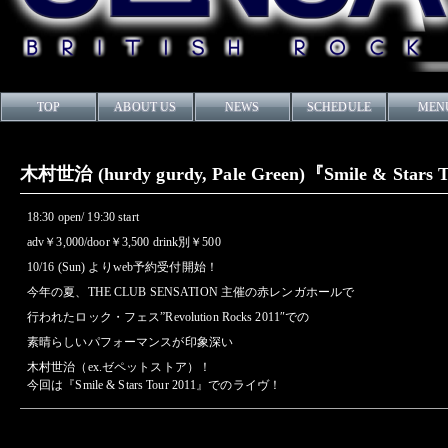
TOP
ABOUT US
NEWS
SCHEDULE
MEN
木村世治 (hurdy gurdy, Pale Green)『Smile & Stars 
18:30 open/ 19:30 start
adv￥3,000/door￥3,500 drink別￥500
10/16 (Sun) よりweb予約受付開始！
今年の夏、THE CLUB SENSATION 主催の赤レンガホールで
行われたロック・フェス”Revolution Rocks 2011″での
素晴らしいパフォーマンスが印象深い
木村世治（ex.ゼペットストア）！
今回は『Smile & Stars Tour 2011』でのライヴ！