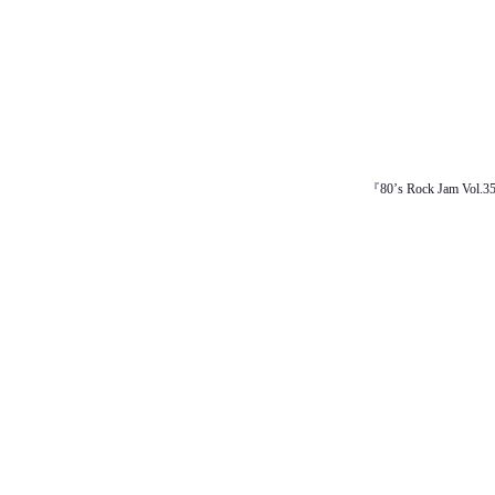
『80’s Rock Jam Vo