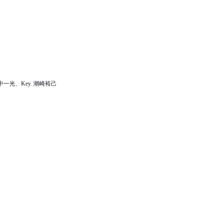
Ds. 田中一光、Key. 潮崎裕己