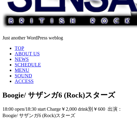
Just another WordPress weblog
TOP
ABOUT US
NEWS
SCHEDULE
MENU
SOUND
ACCESS
Boogie/ サザンガ6 (Rock)スターズ
18:00 open/18:30 start Charge￥2,000 drink別￥600 出演：
Boogie/ サザンガ6 (Rock)スターズ