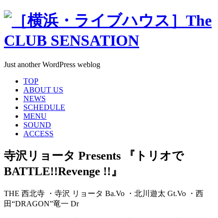
Just another WordPress weblog
TOP
ABOUT US
NEWS
SCHEDULE
MENU
SOUND
ACCESS
寺沢リョータ Presents 『トリオで
BATTLE!!Revenge !!』
THE 西北寺 ・寺沢 リョータ Ba.Vo ・北川遊太 Gt.Vo ・西
田“DRAGON”竜一 Dr