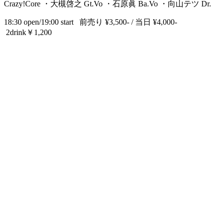
Crazy!Core ・大槻啓之 Gt.Vo ・石原眞 Ba.Vo ・向山テツ Dr.
18:30 open/19:00 start 前売り ¥3,500- / 当日 ¥4,000-
2drink￥1,200