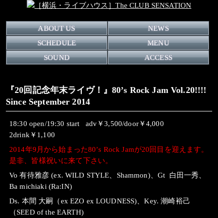
ABOUT US
NEWS
SCHEDULE
MENU
SOUND
ACCESS
『20回記念年末ライヴ！』80’s Rock Jam Vol.20!!!!
Since September 2014
18:30 open/19:30 start adv￥3,500/door￥4,000
2drink￥1,100
2014年9月から始まった80’s Rock Jamが20回目を迎えます。
是非、皆様祝いに来て下さい。
Vo 有待雅彦 (ex. WILD STYLE、Shammon)、Gt 白田一秀、
Ba michiaki (Ra:IN)
Ds. 本間 大嗣（ex EZO ex LOUDNESS)、Key. 潮崎裕己
（SEED of the EARTH)