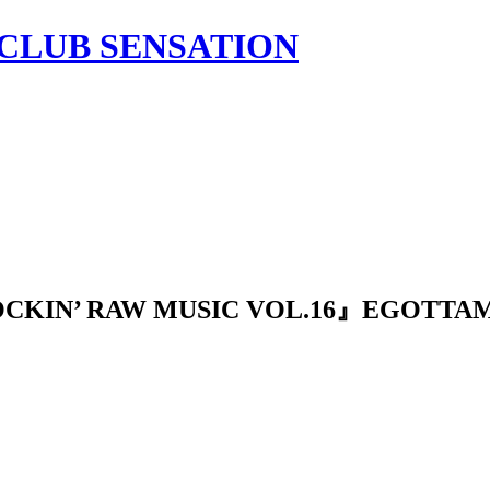
ROCKIN’ RAW MUSIC VOL.16』EGO