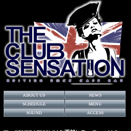
ABOUT US
NEWS
SCHEDULE
MENU
SOUND
ACCESS