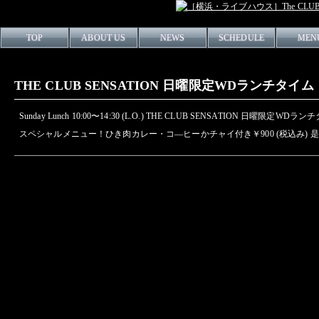
TOP
ABOUT US
NEWS
SCHEDULE
MEN
THE CLUB SENSATION 日曜限定WDランチタイム
Sunday Lunch 10:00〜14:30 (L.O.) THE CLUB SENSATION 日曜
スペシャルメニュー！ひき肉カレー・コ—ヒーかチャイ付き￥900 (税込み)