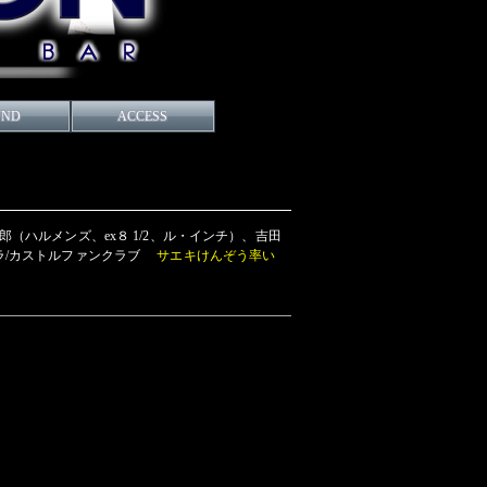
UND
ACCESS
弟）、泉水敏郎（ハルメンズ、ex８ 1/2、ル・インチ）、吉田
ーラ/カストルファンクラブ
サエキけんぞう率い