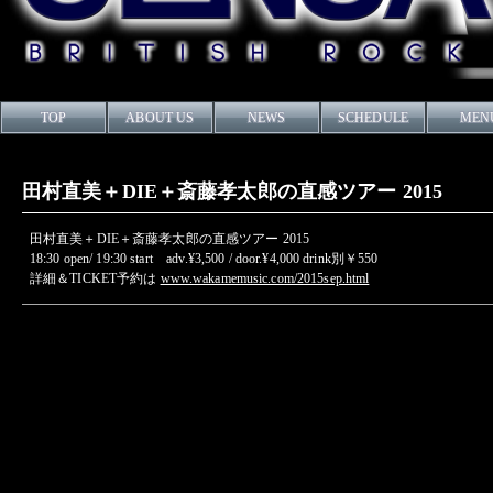
TOP
ABOUT US
NEWS
SCHEDULE
MEN
田村直美＋DIE＋斎藤孝太郎の直感ツアー 2015
田村直美＋DIE＋斎藤孝太郎の直感ツアー 2015
18:30 open/ 19:30 start adv.¥3,500 / door.¥4,000 drink別￥550
詳細＆TICKET予約は
www.wakamemusic.com/2015sep.html