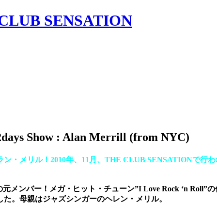
ys Show : Alan Merrill (from NYC)
リル！2010年、11月、THE CLUB SENSATIONで行われ
メンバー！メガ・ヒット・チューン”I Love Rock ‘n R
躍した。母親はジャズシンガーのヘレン・メリル。