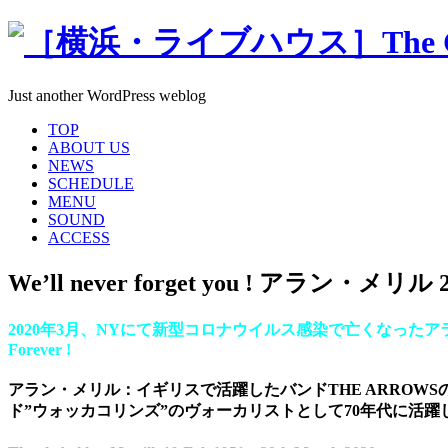
Just another WordPress weblog
TOP
ABOUT US
NEWS
SCHEDULE
MENU
SOUND
ACCESS
We’ll never forget you ! アラン・メリル 2da
2020年3月、NYにて新型コロナウイルス感染で亡くなったアラン・メ
Forever !
アラン・メリル：イギリスで活躍したバンドTHE ARROWSの元
ド”ウォッカコリンズ”のヴォーカリストとして70年代に活