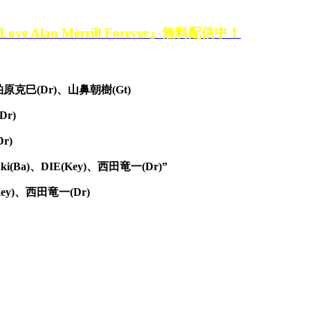
e 『Love Alan Merrill Forever』無料配信中！
)、柏原克巳(Dr)、山鼻朝樹(Gt)
Dr)
r)
aki(Ba)、DIE(Key)、西田竜一(Dr)”
Key)、西田竜一(Dr)