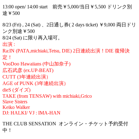
13:00 open/ 14:00 start 前売￥5,000/当日￥5,500 ドリンク別
途￥500
8/23 (Fri) , 24 (Sat) 、2日通し券( 2 days ticket) ￥9,000 両日ドリ
ンク別途￥500
8/24 (Sat) に限り再入場可。
出演 :
Ra:IN (PATA,michiaki,Tetsu, DIE) 2日連続出演！DIE 復帰決
定！
VooDoo Hawaiians (中山加奈子)
広石武彦 (ex.UP-BEAT)
CUTT (3年連続出演）
AGE of PUNK (3年連続出演）
dieS (ダイズ)
TAKE (from TENSAW) with michiaki,Grico
Slave Sisters
Keiko Walker
DJ: HALKI/ VJ : IMA-HAN
THE CLUB SENSATION オンライン・チケット予約受付
中！