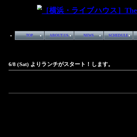
TOP
ABOUT US
NEWS
SCHEDULE
6/8 (Sat) よりランチがスタート！します。