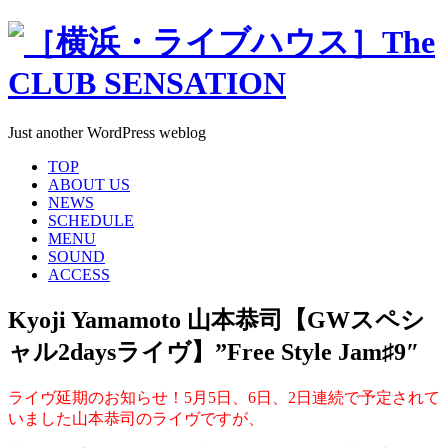
Just another WordPress weblog
TOP
ABOUT US
NEWS
SCHEDULE
MENU
SOUND
ACCESS
Kyoji Yamamoto 山本恭司【GWスペシ
ャル2daysライヴ】”Free Style Jam♯9″
ライヴ延期のお知らせ！5月5日、6日、2日連続で予定されて
いました山本恭司のライヴですが、