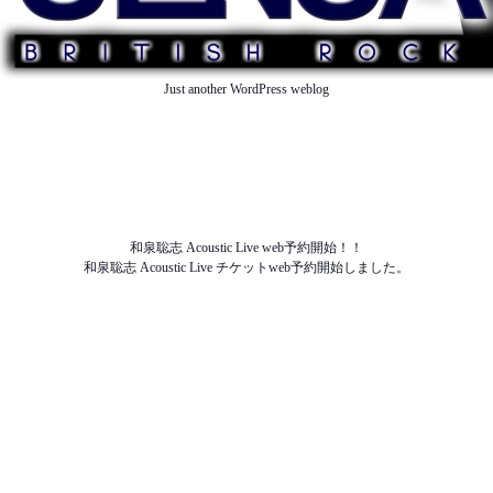
Just another WordPress weblog
TOP
ABOUT US
NEWS
SCHEDULE
MENU
SOUND
ACCESS
和泉聡志 Acoustic Live web予約開始！！
和泉聡志 Acoustic Live チケットweb予約開始しました。