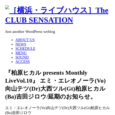
Just another WordPress weblog
ABOUT US
NEWS
SCHEDULE
MENU
SOUND
ACCESS
『柏原ヒカル presents Monthly
LiveVol.10』 エミ・エレオノーラ(Vo)
向山テツ(Dr)大西ツル(Gt)柏原ヒカル
(Ba)吉田ジロウ/延期のお知らせ。
エミ・エレオノーラ
(Vo)
向山テツ
(Dr)
大西ツル
(Gt)
柏原ヒカル
(Ba)
吉田ジロウ