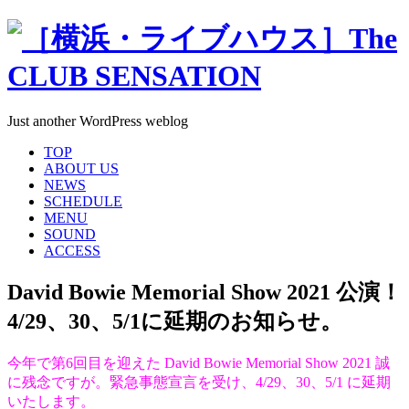
Just another WordPress weblog
TOP
ABOUT US
NEWS
SCHEDULE
MENU
SOUND
ACCESS
David Bowie Memorial Show 2021 公演！
4/29、30、5/1に延期のお知らせ。
今年で第6回目を迎えた David Bowie Memorial Show 2021
誠
に残念ですが
。
緊急事態宣言を受け、4/29、30、5/1 に延期
いたします。