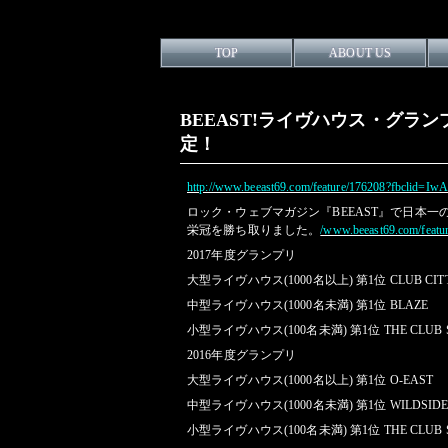
TOP
ABOUT US
BEEAST!ライヴハウス・グランプ
定！
http://www.beeast69.com/feature/176208?fbcl
ロック・ウェブマガジン『BEEAST』で日本一のラ
栄冠を勝ち取りました。
/www.beeast69.com/featu
2017年度グランプリ
大型ライヴハウス(1000名以上) 第1位 CLUB CITT
中型ライヴハウス(1000名未満) 第1位 BLAZE
小型ライヴハウス(100名未満) 第1位 THE CLUB S
2016年度グランプリ
大型ライヴハウス(1000名以上) 第1位 O-EAST
中型ライヴハウス(1000名未満) 第1位 WILDSIDE
小型ライヴハウス(100名未満) 第1位 THE CLUB S