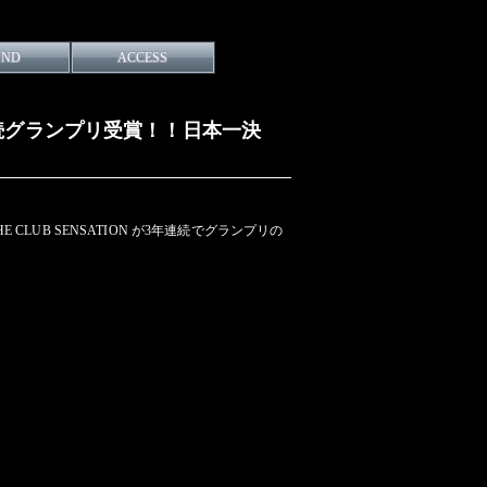
UND
ACCESS
3年連続グランプリ受賞！！日本一決
LUB SENSATION が3年連続でグランプリの